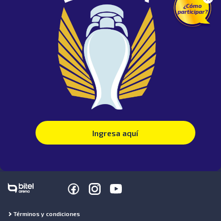
¿Cómo
participar?
Ingresa aquí
Términos y condiciones