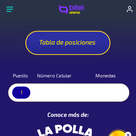
Tabla de posiciones
Puesto
Número Celular
Monedas
1
910831xxx
1480
Conoce más de: